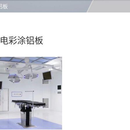
铝板
电彩涂铝板