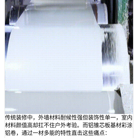
传统装修中，外墙材料耐候性强但装饰性单一，室内
材料颜值高却扛不住户外考验。而铝锥芯板基材彩涂
铝卷，通过一材多能的特性直击这些痛点：