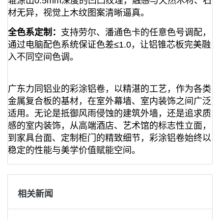
辊涂出0.5mm深度的凹凸纹理，触感与天然木材、石
材无异，视觉上木纹图案清晰逼真。
全色系定制：
支持劳尔、潘通色卡的任意色号调配，
通过电脑配色系统保证色差≤1.0，让铝锥芯板完美融
入不同空间色调。
广东力同铝业的彩涂铝卷，以精湛的工艺，作为各类
金属复合板的基材，在室外幕墙、室内装饰之间广泛
适用。无论是抵御风雨侵蚀的建筑外墙，还是追求质
感的室内装饰，从高端酒店、艺术馆的标志性立面，
到家具台面、定制柜门的精致细节，彩涂铝卷始终以
稳定的性能与美学价值赋能空间。
相关新闻