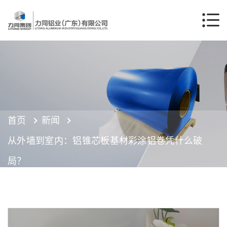
首页
新闻
从外墙到室内：铝锥芯板基材彩涂铝卷凭什么破
局？