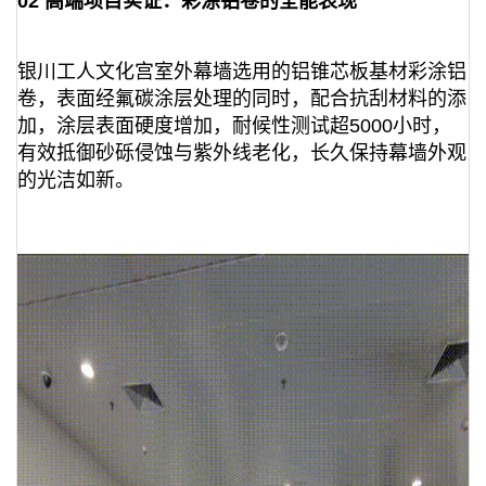
02 高端项目实证：彩涂铝卷的全能表现
银川工人文化宫室外幕墙选用的铝锥芯板基材彩涂铝
卷，表面经氟碳涂层处理的同时，配合抗刮材料的添
加，涂层表面硬度增加，耐候性测试超5000小时，
有效抵御砂砾侵蚀与紫外线老化，长久保持幕墙外观
的光洁如新。