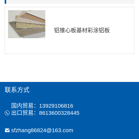
铝锥心板基材彩涂铝板
联系方式
国内贸易：13929106816
出口贸易：8613600328445
sfzhang86824@163.com