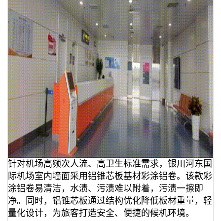
针对机场高频次人流、高卫生标准需求，银川河东国
际机场室内墙面采用铝锥芯板基材彩涂铝卷。该款彩
涂铝卷易清洁，水渍、污渍难以附着，污渍一擦即
净。同时，铝锥芯板通过结构优化降低板材重量，轻
量化设计，为旅客打造安全、便捷的候机环境。