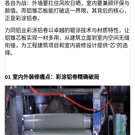
各自为战：外墙要扛住风吹日晒，室内要兼顾环保与
颜值。而铝锥芯板能打破这一界限，其背后的核心，
正是彩涂铝卷。
力同铝业彩涂铝卷以卓越的辊涂技术与材质特性，让
铝锥芯板实现一材多用，从建筑立面到室内空间无缝
衔接，为工程建筑项目和室内装修设计提供“芯”的选
择。
01 室内外装修痛点：彩涂铝卷精确破局