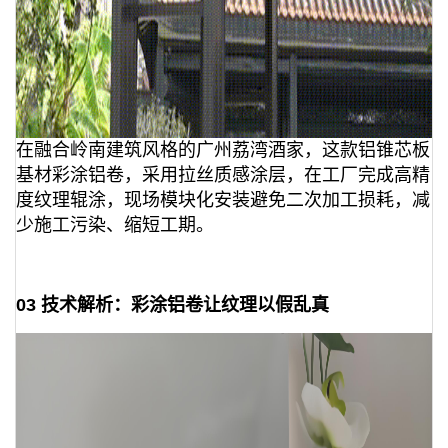
在融合岭南建筑风格的广州荔湾酒家，这款铝锥芯板
基材彩涂铝卷，采用拉丝质感涂层，在工厂完成高精
度纹理辊涂，现场模块化安装避免二次加工损耗，减
少施工污染、缩短工期。
03 技术解析：彩涂铝卷让纹理以假乱真