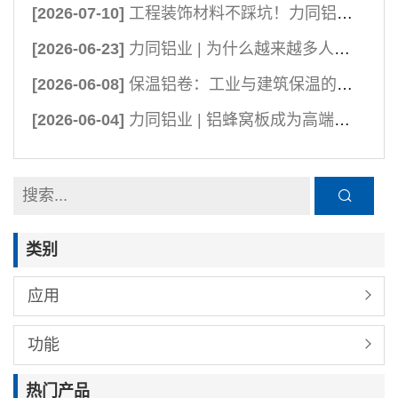
[2026-07-10]
工程装饰材料不踩坑！力同铝业彩涂铝卷，品质拉满更耐用
[2026-06-23]
力同铝业 | 为什么越来越多人选择全铝家居？
[2026-06-08]
保温铝卷：工业与建筑保温的核心担当
[2026-06-04]
力同铝业 | 铝蜂窝板成为高端建筑外墙的优选
类别
应用
功能
热门产品