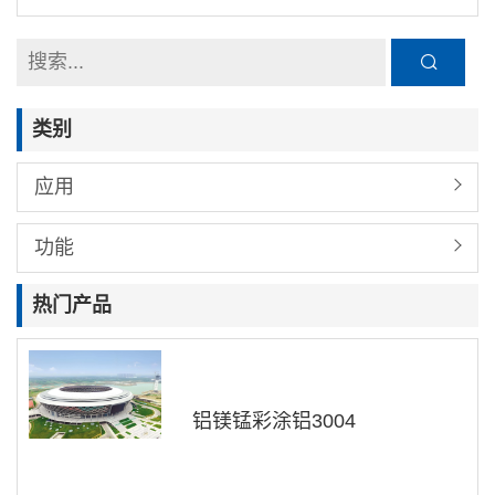
类别
应用
功能
热门产品
铝镁锰彩涂铝3004