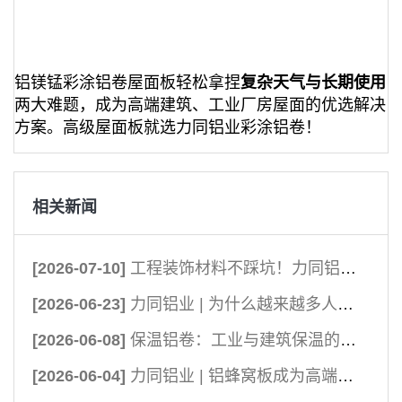
铝镁锰彩涂铝卷屋面板轻松拿捏
复杂天气与长期使
用
两大难题，成为高端建筑、工业厂房屋面的优选解决
方案。高级屋面板就选力同铝业彩涂铝卷！
相关新闻
[2026-07-10]
工程装饰材料不踩坑！力同铝业彩涂铝卷，品质拉满更耐用
[2026-06-23]
力同铝业 | 为什么越来越多人选择全铝家居？
[2026-06-08]
保温铝卷：工业与建筑保温的核心担当
[2026-06-04]
力同铝业 | 铝蜂窝板成为高端建筑外墙的优选