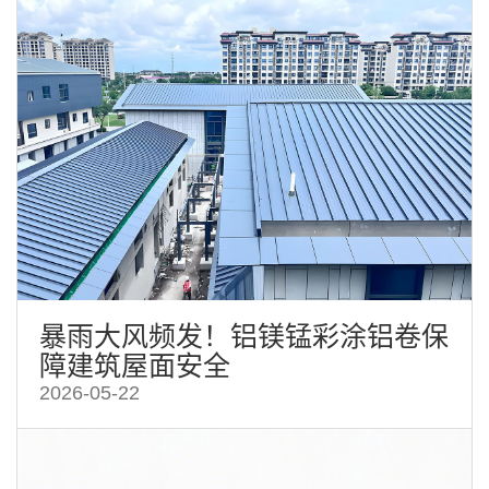
暴雨大风频发！铝镁锰彩涂铝卷保
障建筑屋面安全
2026-05-22