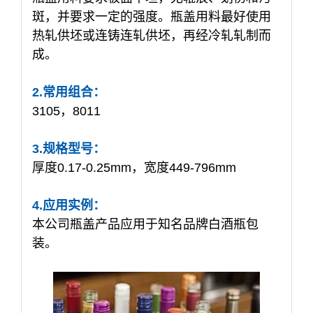
斑，并要求⼀定的强度。瓶盖用料最好使⽤
热轧供坯或连铸连轧供坯，再经冷轧轧制而
成。
2.常用组合：
3105，8011
3.规格型号：
厚度0.17-0.25mm，宽度449-796mm
4.应用实例：
本公司瓶盖产品应用于知名品牌白酒瓶包
装。