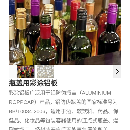
瓶盖用彩涂铝板
彩涂铝板广泛用于铝防伪瓶盖（ALUMINIUM
ROPPCAP）产品，铝防伪瓶盖的国家标准号为
BB/T0034-2006，适用于酒、软饮料、药品、保
健品、化妆品等包装容器使用的连点式瓶盖、爆
裂式瓶盖，经封装开启后不能再复原的瓶盖。