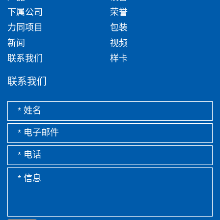
下属公司
荣誉
力同项目
包装
新闻
视频
联系我们
样卡
联系我们