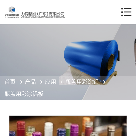
首页
产品
应用
瓶盖用彩涂铝
瓶盖用彩涂铝板