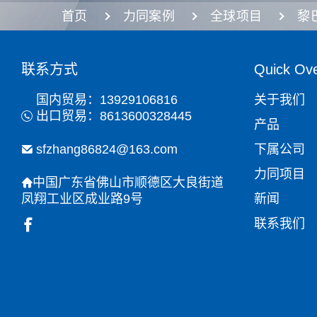
首页
力同案例
全球项目
黎
联系方式
Quick Ov
国内贸易：13929106816
关于我们
出口贸易：8613600328445
产品
sfzhang86824@163.com
下属公司
力同项目
中国广东省佛山市顺德区大良街道
凤翔工业区成业路9号
新闻
联系我们